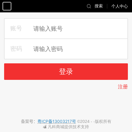
搜索
个人中心
注册
备案
号：
粤ICP备13003217号
©
2024
- -
版权所有
凡科商城提供技术支持