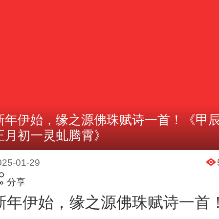
新年伊始，缘之源佛珠赋诗一首！《甲
正月初一灵虬腾霄》
025-01-29
分享
新年伊始，缘之源佛珠赋诗一首