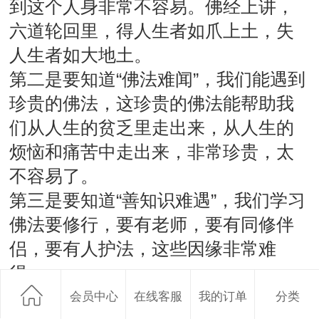
到这个人身非常不容易。佛经上讲，
六道轮回里，得人生者如爪上土，失
人生者如大地土。
第二是要知道“佛法难闻”，我们能遇到
珍贵的佛法，这珍贵的佛法能帮助我
们从人生的贫乏里走出来，从人生的
烦恼和痛苦中走出来，非常珍贵，太
不容易了。
第三是要知道“善知识难遇”，我们学习
佛法要修行，要有老师，要有同修伴
侣，要有人护法，这些因缘非常难
得。
第四是要知道“时光迅速，人命无常”，
会员中心
在线客服
我的订单
分类